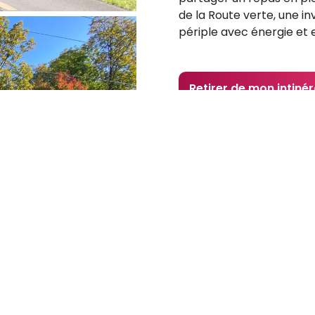
de la Route verte, une in
périple avec énergie et
Retirer de mon intinér