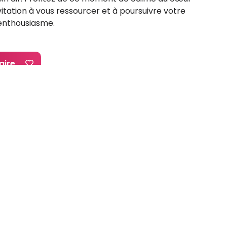
vitation à vous ressourcer et à poursuivre votre
 enthousiasme.
aire