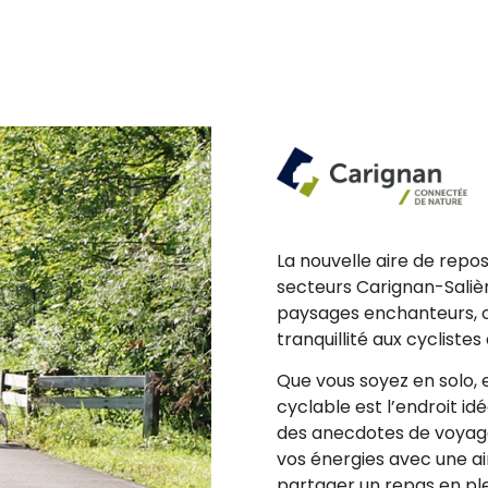
La nouvelle aire de repos
secteurs Carignan-Saliè
paysages enchanteurs, c
tranquillité aux cyclistes
Que vous soyez en solo, 
cyclable est l’endroit id
des anecdotes de voyage
vos énergies avec une ai
partager un repas en pl