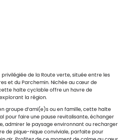
 privilégiée de la Route verte, située entre les
res et du Parchemin. Nichée au cœur de
ette halte cyclable offre un havre de
 explorant la région.
en groupe d’ami(e)s ou en famille, cette halte
éal pour faire une pause revitalisante, échanger
, admirer le paysage environnant ou recharger
re de pique-nique conviviale, parfaite pour
ein air. Profitez de ce moment de calme au cœur