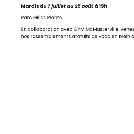
Mardis du
7 juillet au 25 août
à 19h
Parc Gilles Plante
En collaboration avec GYM McMasterville, venez
nos rassemblements gratuits de yoga en plein air
Laissez-vous porter par des mouvements fluides et
Reçois des mises à jour 
Abonne-toi à notre infolettre.
Bureau administratif