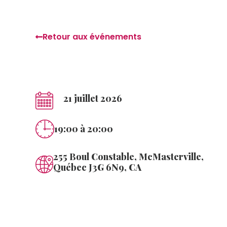
Retour aux événements
21 juillet 2026
19:00
à 20:00
255 Boul Constable, McMasterville,
Québec J3G 6N9, CA