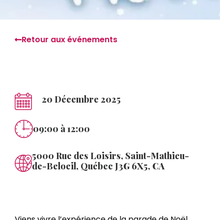
Retour aux événements
20 Décembre 2025
09:00
à 12:00
5000 Rue des Loisirs, Saint-Mathieu-
de-Beloeil, Québec J3G 6X5, CA
Viens vivre l’expérience de la parade de Noël