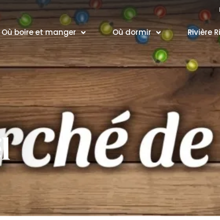
Où boire et manger
Où dormir
Rivière R
l