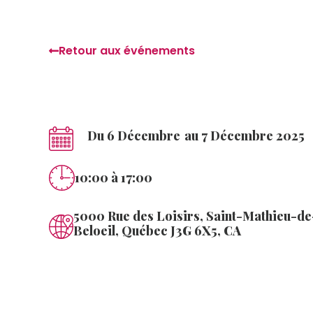
Retour aux événements
Du 6 Décembre
au 7 Décembre 2025
10:00
à 17:00
5000 Rue des Loisirs, Saint-Mathieu-de
Beloeil, Québec J3G 6X5, CA