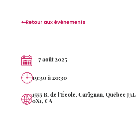
Retour aux événements
7 août 2025
19:30
à 20:30
1555 R. de l'École, Carignan, Québec J3L
0X1, CA