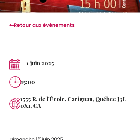
Retour aux événements
1 juin 2025
15:00
1555 R. de l'École, Carignan, Québec J3L
0X1, CA
er
Dimanche 1
juin 2025