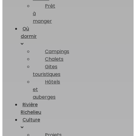
Prêt
à
manger
Où
dormir
Campings
Chalets
Gites
touristiques
Hôtels
et
auberges
Rivière
Richelieu
Culture
Projets