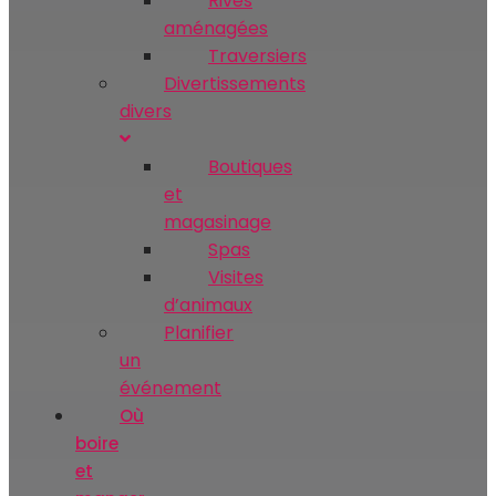
Rives
aménagées
Traversiers
Divertissements
divers
Boutiques
et
magasinage
Spas
Visites
d’animaux
Planifier
un
événement
Où
boire
et