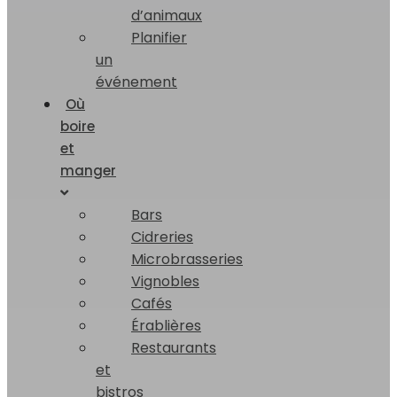
d’animaux
Planifier
un
événement
Où
boire
et
manger
Bars
Cidreries
Microbrasseries
Vignobles
Cafés
Érablières
Restaurants
et
bistros