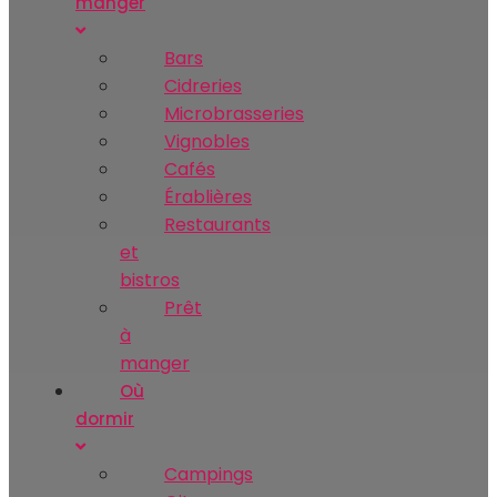
manger
Bars
Cidreries
Microbrasseries
Vignobles
Cafés
Érablières
Restaurants
et
bistros
Prêt
à
manger
Où
dormir
Campings