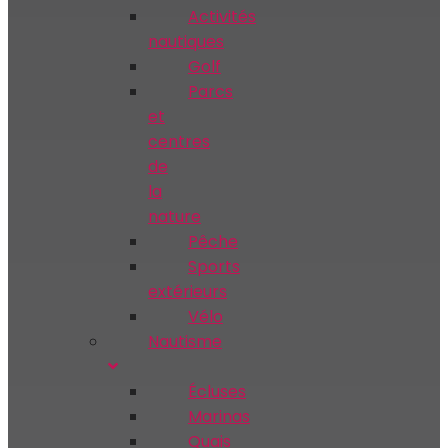
Activités
nautiques
Golf
Parcs
et
centres
de
la
nature
Pêche
Sports
extérieurs
Vélo
Nautisme
Écluses
Marinas
Quais