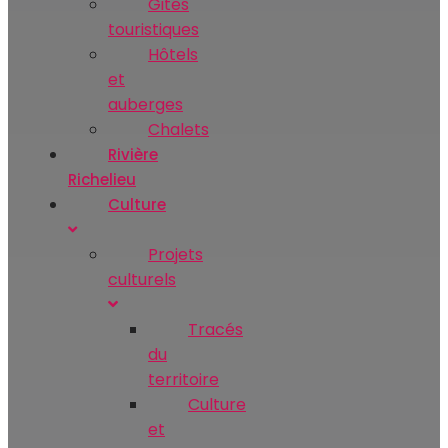
Gites
touristiques
Hôtels
et
auberges
Chalets
Rivière
Richelieu
Culture
Projets
culturels
Tracés
du
territoire
Culture
et