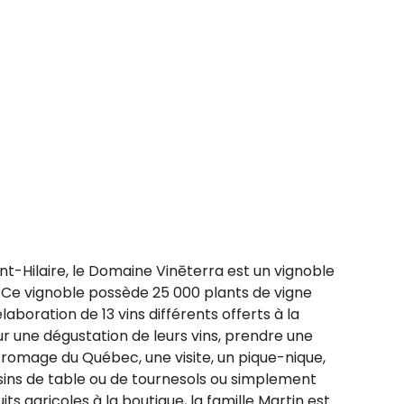
nt-Hilaire, le Domaine Vinēterra est un vignoble
. Ce vignoble possède 25 000 plants de vigne
élaboration de 13 vins différents offerts à la
ur une dégustation de leurs vins, prendre une
romage du Québec, une visite, un pique-nique,
aisins de table ou de tournesols ou simplement
ts agricoles à la boutique, la famille Martin est