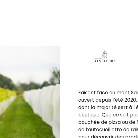
Faisant face au mont Sai
ouvert depuis l’été 2020
dont la majorité sert à l’
boutique. Que ce soit po
bouchée de pizza ou de f
de l’autocueillette de r
pour découvrir des produi