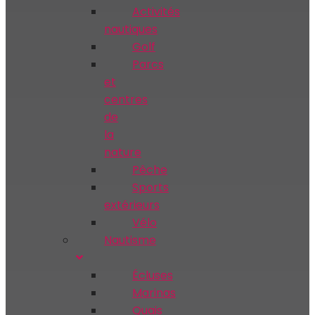
Activités
nautiques
Golf
Parcs
et
centres
de
la
nature
Pêche
Sports
extérieurs
Vélo
Nautisme
Écluses
Marinas
Quais