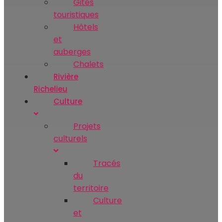
Gites
touristiques
Hôtels
et
auberges
Chalets
Rivière
Richelieu
Culture
Projets
culturels
Tracés
du
territoire
Culture
et