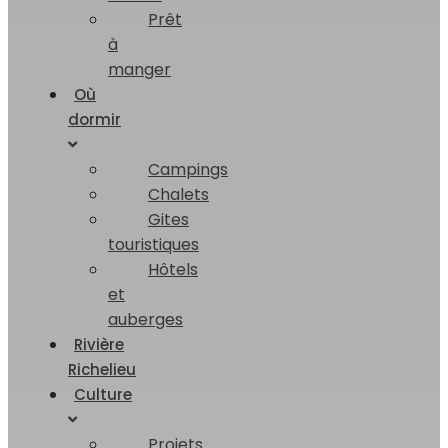
Prêt
à
manger
Où
dormir
Campings
Chalets
Gites
touristiques
Hôtels
et
auberges
Rivière
Richelieu
Culture
Projets