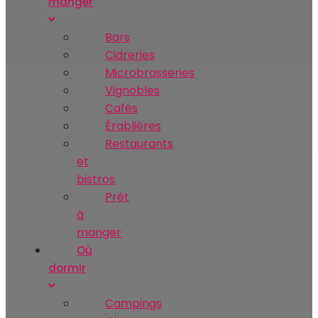
manger
Bars
Cidreries
Microbrasseries
Vignobles
Cafés
Érablières
Restaurants
et
bistros
Prêt
à
manger
Où
dormir
Campings