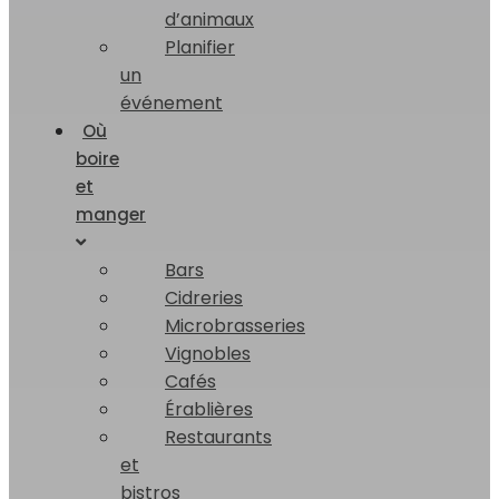
d’animaux
Planifier
un
événement
Où
boire
et
manger
Bars
Cidreries
Microbrasseries
Vignobles
Cafés
Érablières
Restaurants
et
bistros