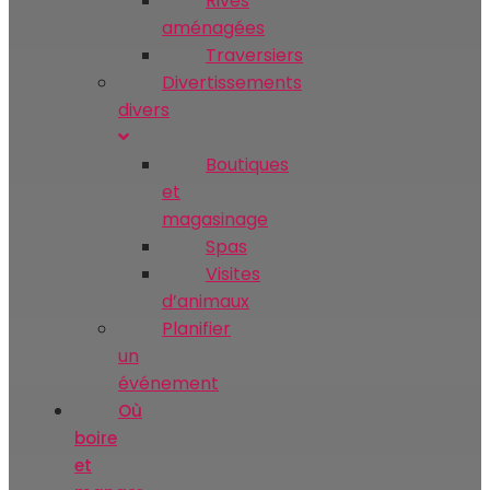
Rives
aménagées
Traversiers
Divertissements
divers
Boutiques
et
magasinage
Spas
Visites
d’animaux
Planifier
un
événement
Où
boire
et