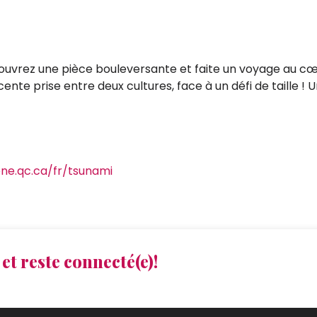
couvrez une pièce bouleversante et faite un voyage au cœ
escente prise entre deux cultures, face à un défi de taille
ene.qc.ca/fr/tsunami
et reste connecté(e)!