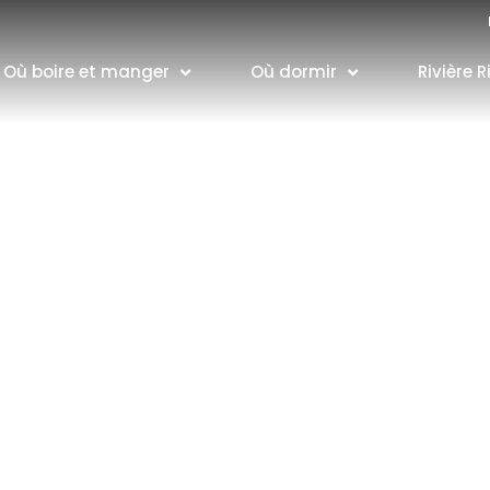
Où boire et manger
Où dormir
Rivière R