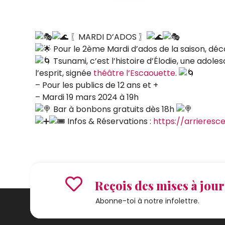
〖MARDI D’ADOS 〗
Pour le 2ème Mardi d’ados de la saison, dé
Tsunami, c’est l’histoire d’Élodie, une adol
l’esprit, signée
théâtre l’Escaouette
.
– Pour les publics de 12 ans et +
– Mardi 19 mars 2024 à 19h
Bar à bonbons gratuits dès 18h
Infos & Réservations :
https://arrieresc
Reçois des mises à jour 
Abonne-toi à notre infolettre.