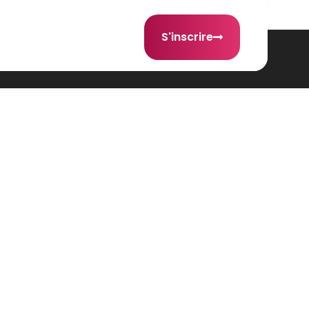
S'inscrire
Suis-nous!