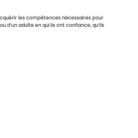
acquérir les compétences nécessaires pour
u d’un adulte en qui ils ont confiance, qu’ils
S'inscrire