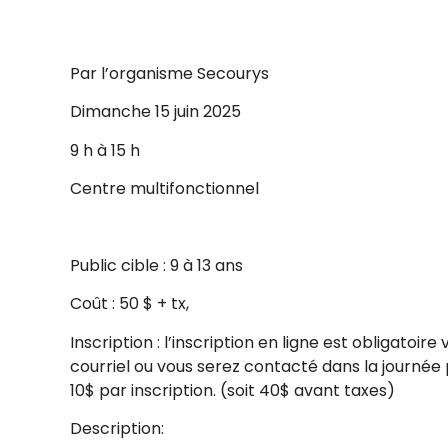
Par l’organisme Secourys
Dimanche 15 juin 2025
9 h à 15 h
Centre multifonctionnel
Public cible : 9 à 13 ans
Coût : 50 $ + tx,
Inscription : l’inscription en ligne est obligatoire v
courriel ou vous serez contacté dans la journée 
10$ par inscription. (soit 40$ avant taxes)
Description: