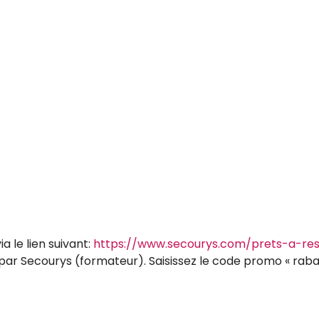
ia le lien suivant:
https://www.secourys.com/prets-a-res
par Secourys (formateur). Saisissez le code promo « raba