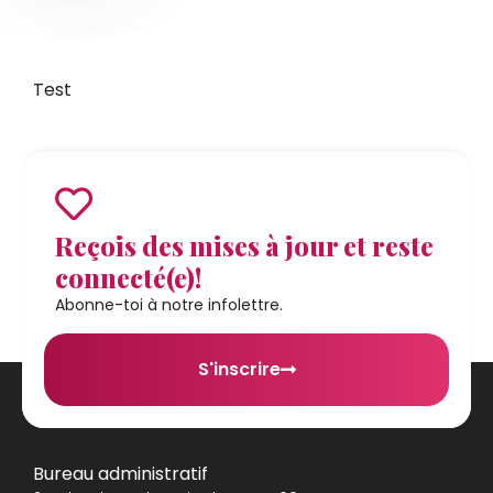
Test
Reçois des mises à jour et reste
connecté(e)!
Abonne-toi à notre infolettre.
S'inscrire
Bureau administratif