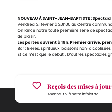
NOUVEAU À SAINT-JEAN-BAPTISTE : Spectac
Vendredi 21 février à 20h00 au Centre communa
On lance notre toute première série de spectac
de plaisir.
Les portes ouvrent à 19h. Premier arrivé, prem
Bar : Bières, spiritueux, boissons non-alcoolisée
Et ce n’est que le début… D’autres spectacles gra
Reçois des mises à jour 
Abonne-toi à notre infolettre.