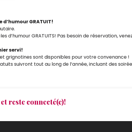
le d’humour GRATUIT!
utaire.
les d’humour GRATUITS! Pas besoin de réservation, venez
ier servi!
s et grignotines sont disponibles pour votre convenance !
tuits suivront tout au long de l’année, incluant des soirée
et reste connecté(e)!