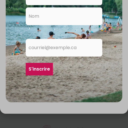
Adresse
courriel
S'inscrire